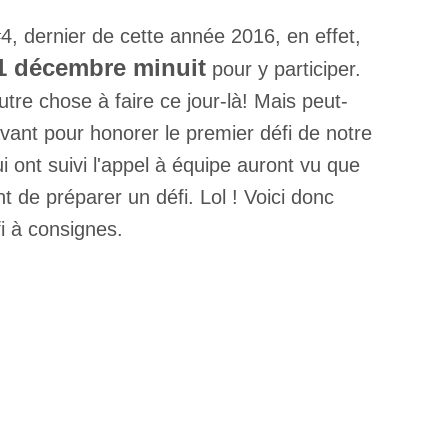
#4, dernier de cette année 2016, en effet,
1 décembre minuit
pour y participer.
autre chose à faire ce jour-là! Mais peut-
ant pour honorer le premier défi de notre
 ont suivi l'appel à équipe auront vu que
nt de préparer un défi. Lol ! Voici donc
fi à consignes.