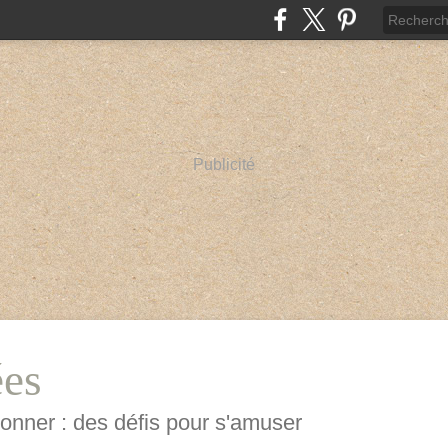
Publicité
ées
mponner : des défis pour s'amuser