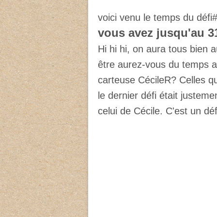
voici venu le temps du défi
vous avez jusqu'au 3
Hi hi hi, on aura tous bien 
être aurez-vous du temps av
carteuse CécileR? Celles qui
le dernier défi était justeme
celui de Cécile. C'est un dé