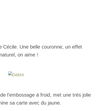
e Cécile. Une belle couronne, un effet
 naturel, on aime !
de l'embossage à froid, met une très jolie
umine sa carte avec du jaune.