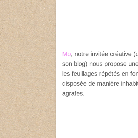
Mo
, notre invitée créative
son blog) nous propose une 
les feuillages répétés en fon
disposée de manière inhabit
agrafes.