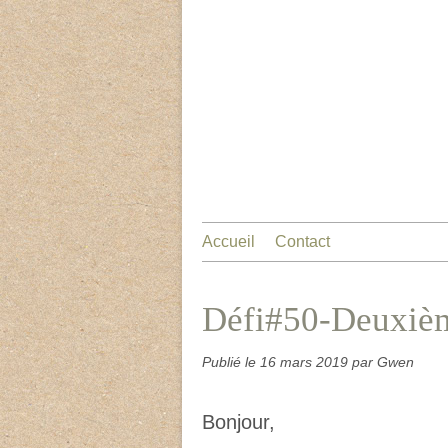
Accueil
Contact
Défi#50-Deuxiè
Publié le
16 mars 2019
par Gwen
Bonjour,