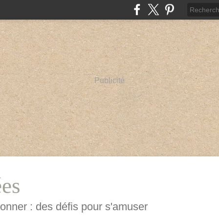
Publicité
ées
mponner : des défis pour s'amuser