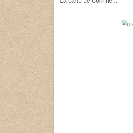
La carte de Corinne...