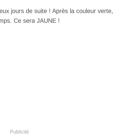
ux jours de suite ! Après la couleur verte,
emps. Ce sera JAUNE !
Publicité