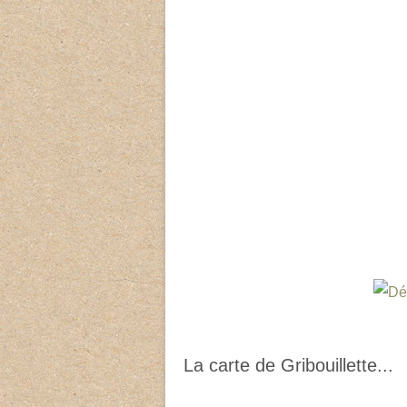
La carte de Gribouillette...