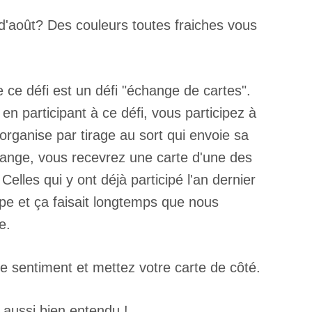
 d'août? Des couleurs toutes fraiches vous
 ce défi est un défi "échange de cartes".
en participant à ce défi, vous participez à
organise par tirage au sort qui envoie sa
hange, vous recevrez une carte d'une des
elles qui y ont déjà participé l'an dernier
pe et ça faisait longtemps que nous
e.
e sentiment et mettez votre carte de côté.
 aussi bien entendu !