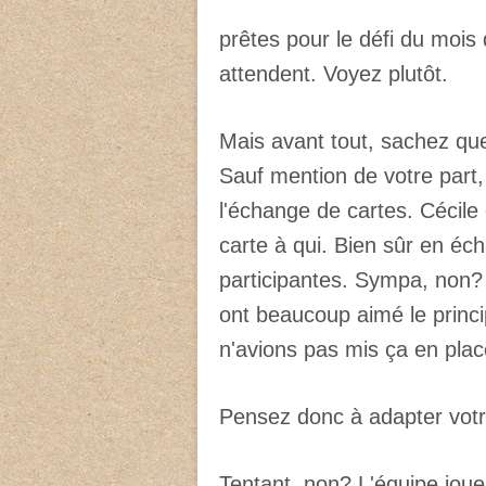
prêtes pour le défi du mois
attendent. Voyez plutôt.
Mais avant tout, sachez que
Sauf mention de votre part, 
l'échange de cartes. Cécile 
carte à qui. Bien sûr en éc
participantes. Sympa, non? C
ont beaucoup aimé le princi
n'avions pas mis ça en plac
Pensez donc à adapter votr
Tentant, non? L'équipe joue