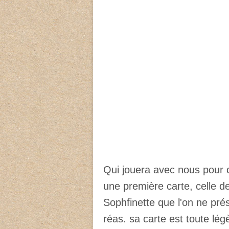
Qui jouera avec nous pour c
une première carte, celle de
Sophfinette que l'on ne pré
réas. sa carte est toute lé