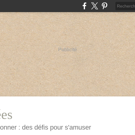
Publicité
ées
mponner : des défis pour s'amuser